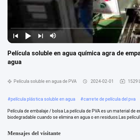
Película soluble en agua química agra de empa
agua
Película soluble en agua de PVA
2024-02-01
1529 
#
película plástica soluble en agua
#
carrete de película del pva
Película de embalaje / bolsa La película de PVA es un material de
biodegradable cuando se elimina en agua o en residuos.Las película
Mensajes del visitante