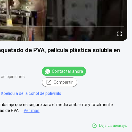
quetado de PVA, película plástica soluble en
Contactar ahora
Las opiniones
Compartir
#
película del alcohol de polivinilo
 embalaje que es seguro para el medio ambiente y totalmente
s de PVA ...
Ver más
Deja un mensaje.