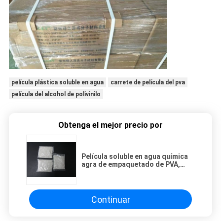
película plástica soluble en agua
carrete de película del pva
película del alcohol de polivinilo
Obtenga el mejor precio por
Película soluble en agua química
agra de empaquetado de PVA,
película plástica soluble en agua
Continuar