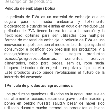
Descripción de producto
Película de embalaje / bolsa
La película de PVA es un material de embalaje que es
seguro para el medio ambiente y totalmente
biodegradable cuando se elimina en agua o en residuos.Las
películas de PVA tienen la resistencia a la tracción y la
flexibilidad óptimas para ser utilizadas con múltiples
formas de material de embalajeLa película de PVA es una
innovación respetuosa con el medio ambiente que ayuda al
consumidor a dosificar con precisión los productos y a
manejar/almacenar de forma segura productos
tóxicos/peligrosos.colorantes, cementos, aditivos
alimentarios, cebo para peces, semillas, ropa sucia,
bloques de inodoro, detergentes en polvo y líquidos, etc.
Este producto único puede revolucionar el futuro de la
industria del envasado.
1Película de productos agroquímicos
Los productos químicos utilizados en la agricultura suelen
ser altamente tóxicos, causan una grave contaminación y
ponen en peligro nuestra salud.A pesar de haber sido
utilizado durante mucho tiempoLos productos químicos