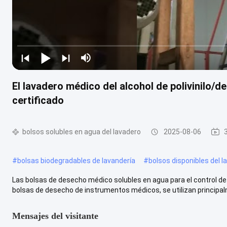
El lavadero médico del alcohol de polivinilo/d
certificado
bolsos solubles en agua del lavadero
2025-08-06
#
bolsas biodegradables de lavandería
#
bolsos disponibles del l
Las bolsas de desecho médico solubles en agua para el control de i
bolsas de desecho de instrumentos médicos, se utilizan principalm
Mensajes del visitante