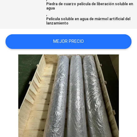
Piedra de cuarzo película de liberación soluble en
agua
,
PRIVACY
Película soluble en agua de mármol artificial del
lanzamiento
POLICY
MEJOR PRECIO