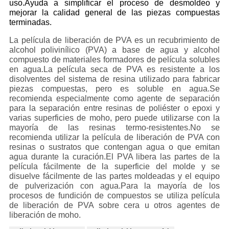
uso.Ayuda a simplificar el proceso de desmoldeo y
mejorar la calidad general de las piezas compuestas
terminadas.
La película de liberación de PVA es un recubrimiento de
alcohol polivinílico (PVA) a base de agua y alcohol
compuesto de materiales formadores de película solubles
en agua.La película seca de PVA es resistente a los
disolventes del sistema de resina utilizado para fabricar
piezas compuestas, pero es soluble en agua.Se
recomienda especialmente como agente de separación
para la separación entre resinas de poliéster o epoxi y
varias superficies de moho, pero puede utilizarse con la
mayoría de las resinas termo-resistentes.No se
recomienda utilizar la película de liberación de PVA con
resinas o sustratos que contengan agua o que emitan
agua durante la curación.El PVA libera las partes de la
película fácilmente de la superficie del molde y se
disuelve fácilmente de las partes moldeadas y el equipo
de pulverización con agua.Para la mayoría de los
procesos de fundición de compuestos se utiliza película
de liberación de PVA sobre cera u otros agentes de
liberación de moho.