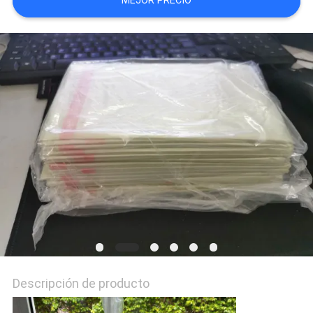
MEJOR PRECIO
PRIVACY
POLICY
Descripción de producto