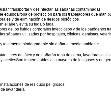
slar, transportar y desinfectar las sábanas contaminadas
de equipos/ropa de protección para los trabajadores que manipu
orales y de eliminación de riesgos biológicos
n el aire y evita su fuga o fuga
ores de los fluidos corporales infecciosos y de los patógenos tr
as sábanas utilizadas por hospitales, clínicas, dentistas, veteri
o y totalmente biodegradable sin dañar el medio ambiente
tán libres de látex y no dañarán ropa de cama, lavadoras o sis
 y aceitesSon impermeables a la mayoría de los gases y no gen
 instalaciones de residuos peligrosos
 de lavandería