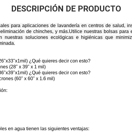
DESCRIPCIÓN DE PRODUCTO
ales para aplicaciones de lavandería en centros de salud, i
 eliminación de chinches, y más.Utilice nuestras bolsas para 
on nuestras soluciones ecológicas e higiénicas que minimiz
minada.
"x33"x1mil) ¿Qué quieres decir con esto?
es (28" x 39" x 1 mil)
"x39"x1mil) ¿Qué quieres decir con esto?
ones (60" x 60" x 1.6 mil)
ión:
les en agua tienen las siguientes ventajas: