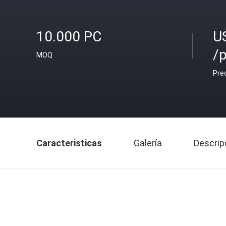
10.000 PC
U
/
MOQ
Pre
Caracteristicas
Galería
Descrip