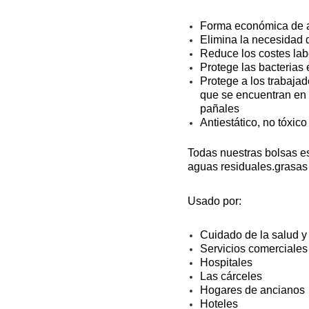
Forma económica de ai
Elimina la necesidad 
Reduce los costes lab
Protege las bacterias e
Protege a los trabajad
que se encuentran en l
pañales
Antiestático, no tóxic
Todas nuestras bolsas es
aguas residuales.grasas
Usado por:
Cuidado de la salud y
Servicios comerciales
Hospitales
Las cárceles
Hogares de ancianos
Hoteles