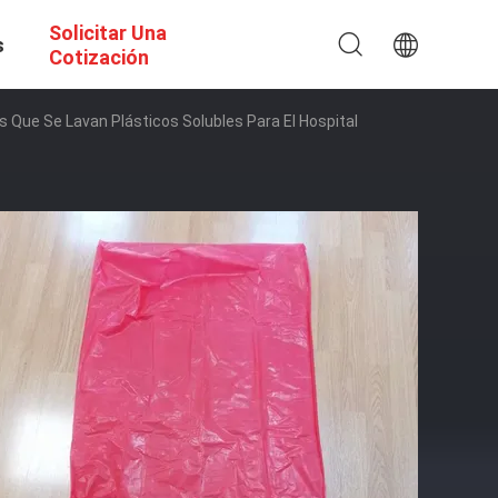
Solicitar Una
s
Cotización
 Que Se Lavan Plásticos Solubles Para El Hospital