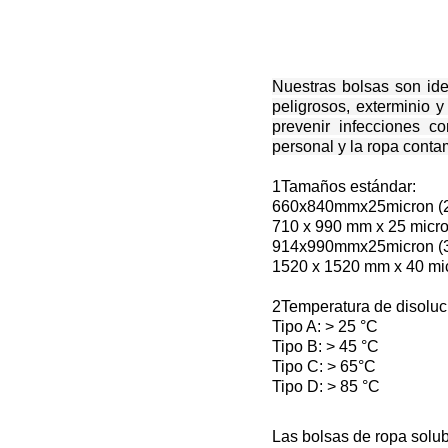
Nuestras bolsas son ide
peligrosos, exterminio y
prevenir infecciones c
personal y la ropa conta
1Tamaños estándar:
660x840mmx25micron (26
710 x 990 mm x 25 micron
914x990mmx25micron (36
1520 x 1520 mm x 40 micr
2Temperatura de disoluc
Tipo A: > 25 °C
Tipo B: > 45 °C
Tipo C: > 65°C
Tipo D: > 85 °C
Las bolsas de ropa solub