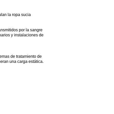
lan la ropa sucia
ansmitidos por la sangre
narios y instalaciones de
temas de tratamiento de
eran una carga estática.