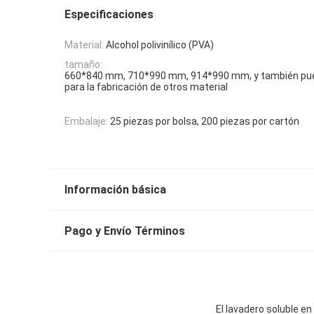
Especificaciones
Material:
Alcohol polivinílico (PVA)
tamaño:
660*840 mm, 710*990 mm, 914*990 mm, y también pued
para la fabricación de otros material
Embalaje:
25 piezas por bolsa, 200 piezas por cartón
Información básica
Pago y Envío Términos
El lavadero soluble e