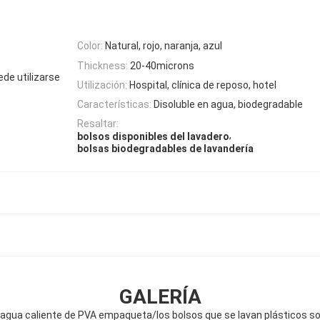
Color:
Natural, rojo, naranja, azul
Thickness:
20-40microns
e utilizarse
Utilización:
Hospital, clínica de reposo, hotel
Características:
Disoluble en agua, biodegradable
Resaltar:
,
bolsos disponibles del lavadero
bolsas biodegradables de lavandería
GALERÍA
n agua caliente de PVA empaqueta/los bolsos que se lavan plásticos sol