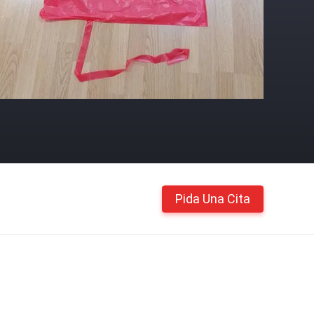
Pida Una Cita