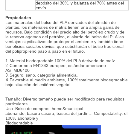
depósito del 30%, y balanza del 70% antes del
envío
Propiedades
Los materiales del bolso del PLA derivados del almidón de
plantas, los materiales de matriz tienen una amplia gama de
recursos. Bajo condición del precio alto del petróleo crudo y de
la reserva agotada del petróleo, el alarde del bolso del PLA las
ventajas significativas de proteger el ambiente y también tiene
beneficios sociales obvios, que substituirán el bolso tradicional
del polipropileno paso a paso en el futuro.
1.
Material biodegradable 100% del PLA derivado de maíz
2.
Conforme a EN1343 europeo, estándar americano
ASTMD6400
3.
Seguro, sano, categoría alimenticia.
4.
Favorable al medio ambiente, 100% totalmente biodegradable
bajo situación del estiércol vegetal.
Tamaño: Diverso tamaño puede ser modificado para requisitos
particulares
Uso: Bolso de compras, home&municipal
abonando, basura casera, basura del jardín… Compostability: el
100% abonable y
Biodegradable