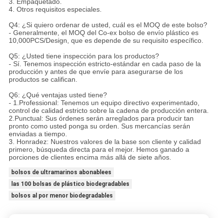
3. Empaquetado.
4. Otros requisitos especiales.
Q4: ¿Si quiero ordenar de usted, cuál es el MOQ de este bolso?
- Generalmente, el MOQ del Co-ex bolso de envío plástico es
10,000PCS/Design, que es depende de su requisito específico.
Q5: ¿Usted tiene inspección para los productos?
- Sí. Tenemos inspección estricto-estándar en cada paso de la
producción y antes de que envíe para asegurarse de los
productos se califican.
Q6: ¿Qué ventajas usted tiene?
- 1.Professional: Tenemos un equipo directivo experimentado,
control de calidad estricto sobre la cadena de producción entera.
2.Punctual: Sus órdenes serán arreglados para producir tan
pronto como usted ponga su orden. Sus mercancías serán
enviadas a tiempo.
3. Honradez: Nuestros valores de la base son cliente y calidad
primero, búsqueda directa para el mejor. Hemos ganado a
porciones de clientes encima más allá de siete años.
bolsos de ultramarinos abonablees
las 100 bolsas de plástico biodegradables
bolsos al por menor biodegradables