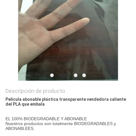
PRIVACY
POLICY
Descripción de producto
Película abonable plástica transparente vendedora caliente
del PLA que embala
EL 100% BIODEGRADABLE Y ABONABLE
Nuestros productos son totalmente BIODEGRADABLES y
ABONABLEES.