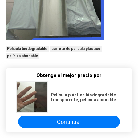
Película biodegradable
carrete de película plástico
película abonable
Obtenga el mejor precio por
Película plástica biodegradable
transparente, película abonable
plástica del embalaje del PLA
Continuar