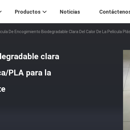
Productos
Noticias
Contácteno
ícula De Encogimiento Biodegradable Clara Del Calor De La Película P
degradable clara
ica/PLA para la
te