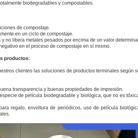
totalmente biodegradables y compostables.
iciones de compostaje.
mente en un ciclo de compostaje.
s y no libera metales pesados por encima de un valor determina
negativo en el proceso de compostaje en sí mismo.
os productos:
uestros clientes las soluciones de productos terminales según su
 buena transparencia y buenas propiedades de impresión.
specie de película biodegradable y biológica, que no es tóxica
ra regalo, envoltura de periódicos, uso de película biológica
ales.