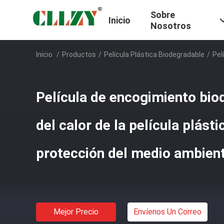
Sobre
Inicio
Nosotros
Inicio
/
Productos
/
Película Plástica Biodegradable
/
Pel
Película de encogimiento bio
del calor de la película plást
protección del medio ambien
Mejor Precio
Envíenos Un Correo