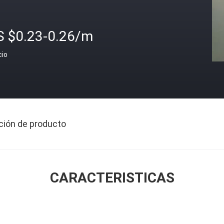
S $0.23-0.26/m
cio
ción de producto
CARACTERISTICAS