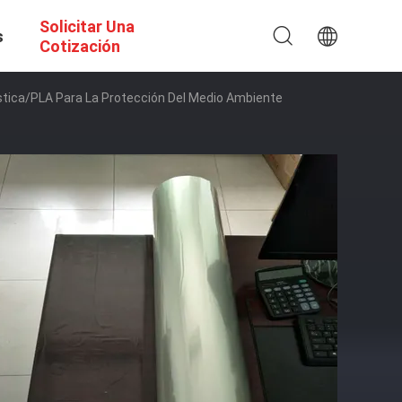
Solicitar Una
s
Cotización
lástica/PLA Para La Protección Del Medio Ambiente