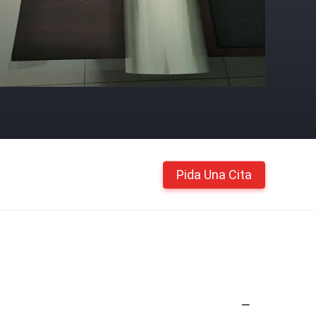
Pida Una Cita