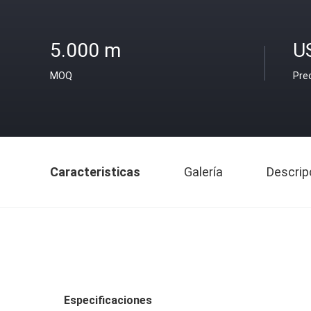
5.000 m
U
MOQ
Pre
Caracteristicas
Galería
Descrip
Especificaciones