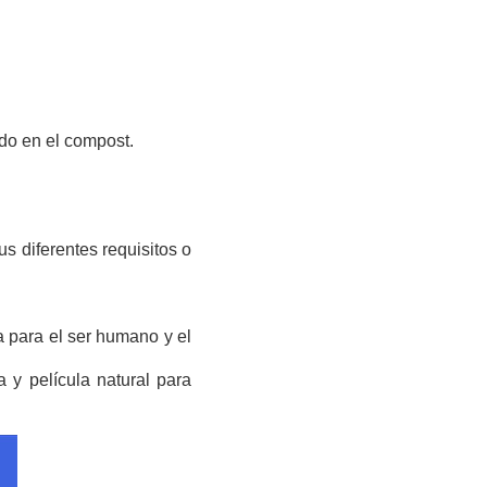
do en el compost.
s diferentes requisitos o
 para el ser humano y el
 y película natural para