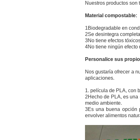
Nuestros productos son 
Material compostable:
1Biodegradable en cond
2Se desintegra completa
3No tiene efectos tóxico
4No tiene ningún efecto 
Personalice sus propi
Nos gustaría ofrecer a n
aplicaciones.
1. película de PLA, con
2Hecho de PLA, es una e
medio ambiente.
3Es una buena opción pa
envolver alimentos natur