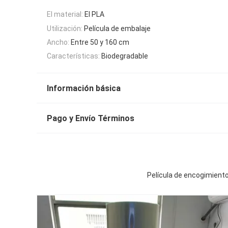
El material:
El PLA
Utilización:
Película de embalaje
Ancho:
Entre 50 y 160 cm
Características:
Biodegradable
Información básica
Pago y Envío Términos
Película de encogimiento