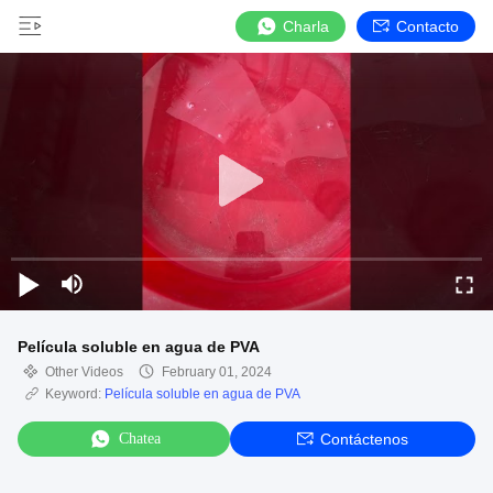
Charla
Contacto
Película soluble en agua de PVA
Other Videos
February 01, 2024
Keyword:
Película soluble en agua de PVA
Chatea
Contáctenos